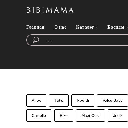
Главная
О нас
Каталог
Бренды
Anex
Tutis
Noordi
Valco Baby
Carrello
Riko
Maxi-Cosi
Joolz