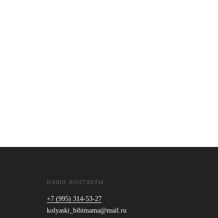
наши контакты
+7 (995) 314-53-27
kolyaski_bibimama@mail.ru