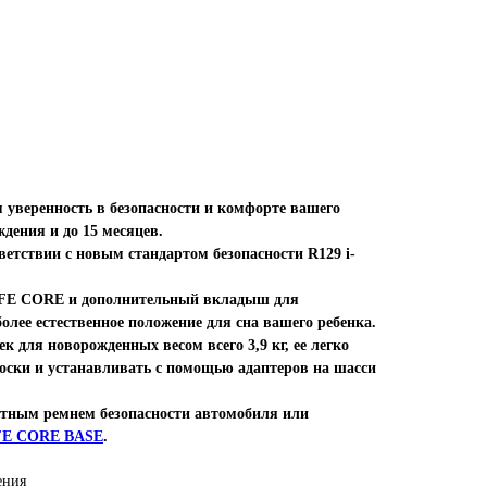
веренность в безопасности и комфорте вашего
дения и до 15 месяцев.
ветствии с новым стандартом безопасности R129 i-
FE CORE и дополнительный вкладыш для
лее естественное положение для сна вашего ребенка.
к для новорожденных весом всего 3,9 кг, ее легко
еноски и устанавливать с помощью адаптеров на шасси
тным ремнем безопасности автомобиля или
FE CORE BASE
.
ения