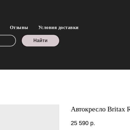
Отзывы
Условия доставки
Найти
Автокресло Brita
25 590
р.