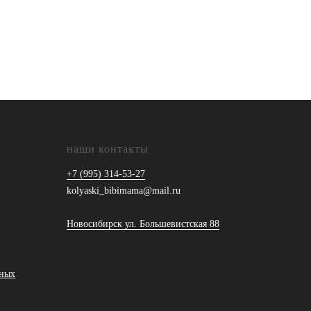
наши контакты
+7 (995) 314-53-27
kolyaski_bibimama@mail.ru
Новосибирск ул. Большевистская 88
ьных