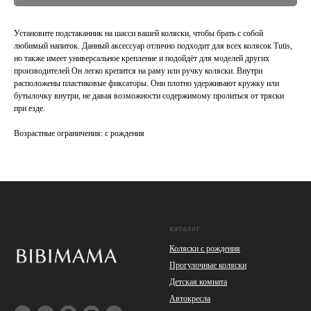
Установите подстаканник на шасси вашей коляски, чтобы брать с собой
любимый напиток. Данный аксессуар отлично подходит для всех колясок Tutis,
но также имеет универсальное крепление и подойдёт для моделей других
производителей Он легко крепится на раму или ручку коляски. Внутри
расположены пластиковые фиксаторы. Они плотно удерживают кружку или
бутылочку внутри, не давая возможности содержимому пролиться от тряски
при езде.
Возрастные ограничения: с рождения
каталог
Коляски с рождения
Прогулочные коляски
Детская комната
Автокресла