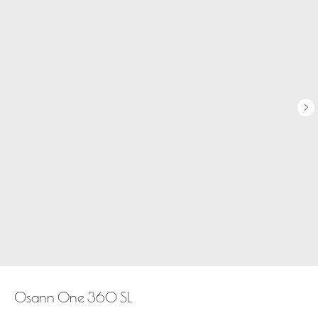
Osann One 360 SL